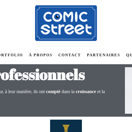
ORTFOLIO
À PROPOS
CONTACT
PARTENAIRES
QU
ofessionnels
r, à leur manière, ils ont
compté
dans la
croissance
et la